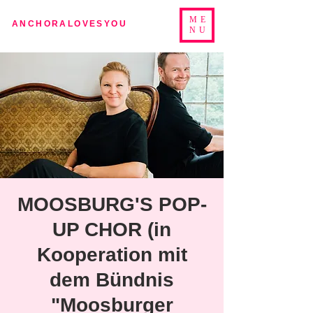
ME
ANCHORALOVESYOU
NU
MOOSBURG'S POP-
UP CHOR (in
Kooperation mit
dem Bündnis
"Moosburger